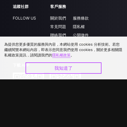
追蹤社群
客戶服務
FOLLOW US
關於我們
服務條款
常見問題
隱私權
聯絡我們
公開徵件
升級VIP
合作洽談
為提供您更多優質的服務與內容，本網站使用 cookies 分析技術。若您
繼續閱覽本網站內容，即表示您同意我們使用 cookies，關於更多相關隱
私權政策資訊，請閱讀我們的
隱私權政策
。
下載 APP
我知道了