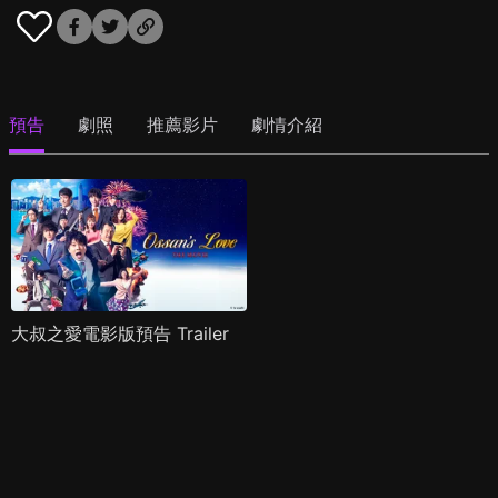
預告
劇照
推薦影片
劇情介紹
大叔之愛電影版預告 Trailer