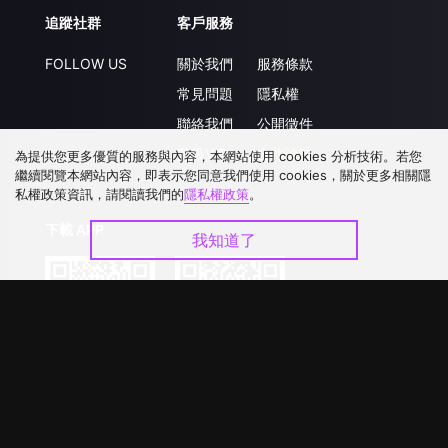
追蹤社群
客戶服務
FOLLOW US
關於我們
服務條款
常見問題
隱私權
聯絡我們
公開徵件
升級VIP
合作洽談
為提供您更多優質的服務與內容，本網站使用 cookies 分析技術。若您
繼續閱覽本網站內容，即表示您同意我們使用 cookies，關於更多相關隱
私權政策資訊，請閱讀我們的
隱私權政策
。
下載 APP
我知道了