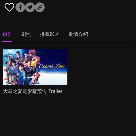
預告
劇照
推薦影片
劇情介紹
大叔之愛電影版預告 Trailer