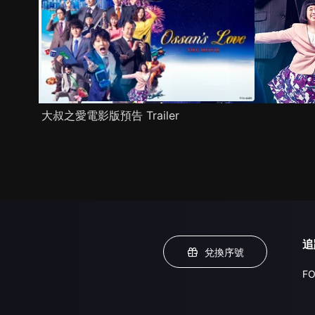
大叔之愛電影版預告 Trailer
追
兌換序號
FO