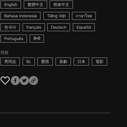
English
繁體中文
简体中文
Bahasa Indonesia
Tiếng Việt
ภาษาไทย
한국어
français
Deutsch
Español
Português
हिन्दी
標籤
男同志
BL
愛情
喜劇
日本
電影