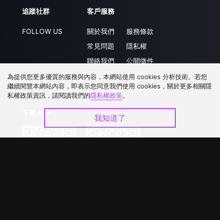
追蹤社群
客戶服務
FOLLOW US
關於我們
服務條款
常見問題
隱私權
聯絡我們
公開徵件
升級VIP
合作洽談
為提供您更多優質的服務與內容，本網站使用 cookies 分析技術。若您
繼續閱覽本網站內容，即表示您同意我們使用 cookies，關於更多相關隱
私權政策資訊，請閱讀我們的
隱私權政策
。
下載 APP
我知道了