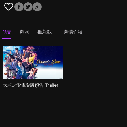
預告
劇照
推薦影片
劇情介紹
大叔之愛電影版預告 Trailer