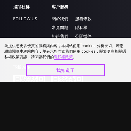
追蹤社群
客戶服務
FOLLOW US
關於我們
服務條款
常見問題
隱私權
聯絡我們
公開徵件
升級VIP
合作洽談
為提供您更多優質的服務與內容，本網站使用 cookies 分析技術。若您
繼續閱覽本網站內容，即表示您同意我們使用 cookies，關於更多相關隱
私權政策資訊，請閱讀我們的
隱私權政策
。
下載 APP
我知道了