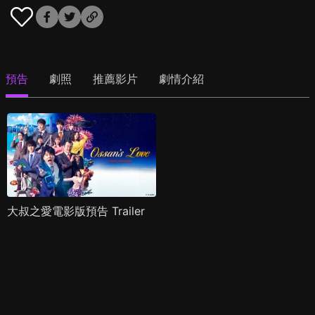
預告
劇照
推薦影片
劇情介紹
大叔之愛電影版預告 Trailer