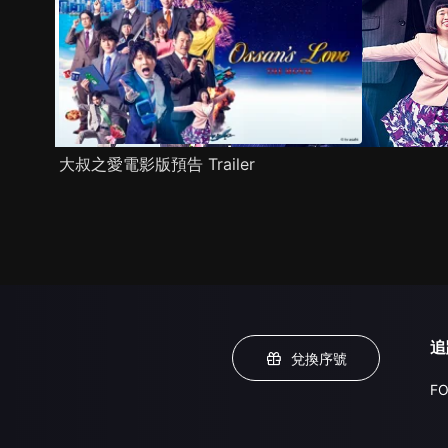
大叔之愛電影版預告 Trailer
追
兌換序號
FO