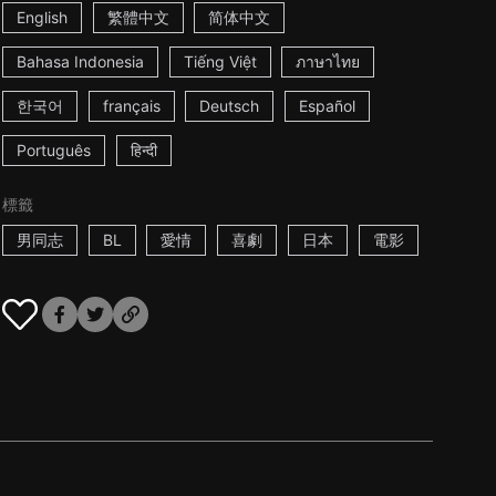
English
繁體中文
简体中文
Bahasa Indonesia
Tiếng Việt
ภาษาไทย
한국어
français
Deutsch
Español
Português
हिन्दी
標籤
男同志
BL
愛情
喜劇
日本
電影