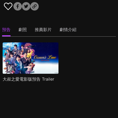
預告
劇照
推薦影片
劇情介紹
大叔之愛電影版預告 Trailer