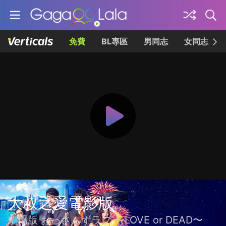
免費
BL專區
男同志
女同志
大叔之愛電影版
劇場版 おっさんずラブ 〜LOVE or DEAD〜