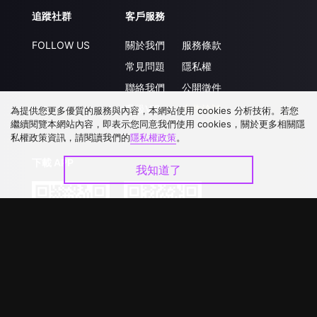
追蹤社群
客戶服務
FOLLOW US
關於我們
服務條款
常見問題
隱私權
聯絡我們
公開徵件
升級VIP
合作洽談
為提供您更多優質的服務與內容，本網站使用 cookies 分析技術。若您
繼續閱覽本網站內容，即表示您同意我們使用 cookies，關於更多相關隱
私權政策資訊，請閱讀我們的
隱私權政策
。
下載 APP
我知道了