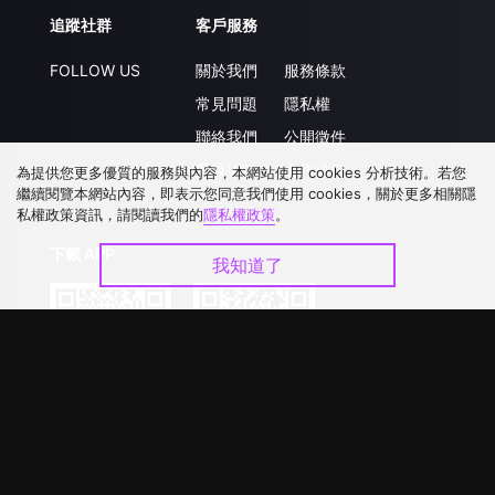
追蹤社群
客戶服務
FOLLOW US
關於我們
服務條款
常見問題
隱私權
聯絡我們
公開徵件
升級VIP
合作洽談
為提供您更多優質的服務與內容，本網站使用 cookies 分析技術。若您
繼續閱覽本網站內容，即表示您同意我們使用 cookies，關於更多相關隱
私權政策資訊，請閱讀我們的
隱私權政策
。
下載 APP
我知道了