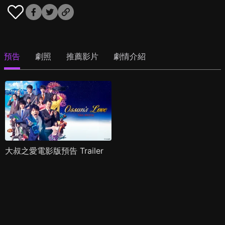
預告
劇照
推薦影片
劇情介紹
大叔之愛電影版預告 Trailer