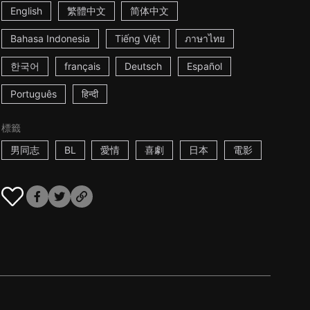
English
繁體中文
简体中文
Bahasa Indonesia
Tiếng Việt
ภาษาไทย
한국어
français
Deutsch
Español
Português
हिन्दी
標籤
男同志
BL
愛情
喜劇
日本
電影