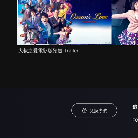
大叔之愛電影版預告 Trailer
追
兌換序號
FO