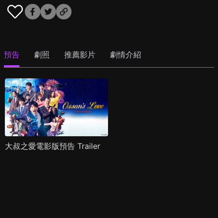
預告
劇照
推薦影片
劇情介紹
大叔之愛電影版預告 Trailer