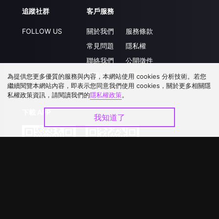
追蹤社群
客戶服務
FOLLOW US
關於我們
服務條款
常見問題
隱私權
聯絡我們
公開徵件
升級VIP
合作洽談
為提供您更多優質的服務與內容，本網站使用 cookies 分析技術。若您
繼續閱覽本網站內容，即表示您同意我們使用 cookies，關於更多相關隱
私權政策資訊，請閱讀我們的
隱私權政策
。
下載 APP
我知道了