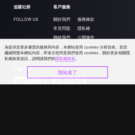
追蹤社群
客戶服務
FOLLOW US
關於我們
服務條款
常見問題
隱私權
聯絡我們
公開徵件
升級VIP
合作洽談
為提供您更多優質的服務與內容，本網站使用 cookies 分析技術。若您
繼續閱覽本網站內容，即表示您同意我們使用 cookies，關於更多相關隱
私權政策資訊，請閱讀我們的
隱私權政策
。
下載 APP
我知道了