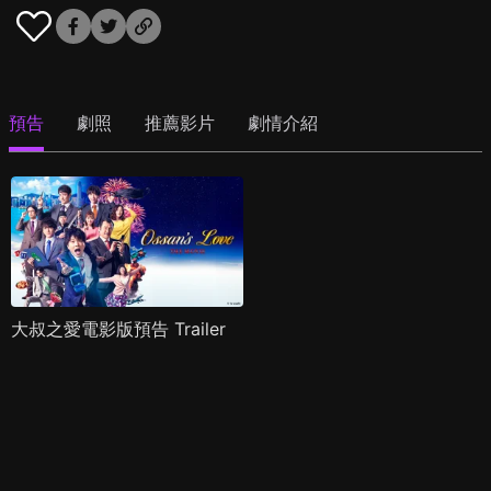
預告
劇照
推薦影片
劇情介紹
大叔之愛電影版預告 Trailer