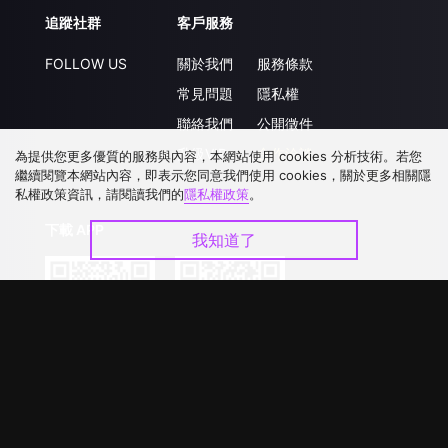
追蹤社群
客戶服務
FOLLOW US
關於我們
服務條款
常見問題
隱私權
聯絡我們
公開徵件
升級VIP
合作洽談
為提供您更多優質的服務與內容，本網站使用 cookies 分析技術。若您
繼續閱覽本網站內容，即表示您同意我們使用 cookies，關於更多相關隱
私權政策資訊，請閱讀我們的
隱私權政策
。
下載 APP
我知道了