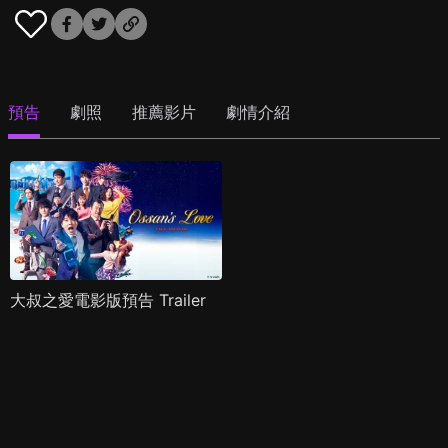
預告
劇照
推薦影片
劇情介紹
大叔之愛電影版預告 Trailer