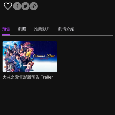
預告
劇照
推薦影片
劇情介紹
大叔之愛電影版預告 Trailer