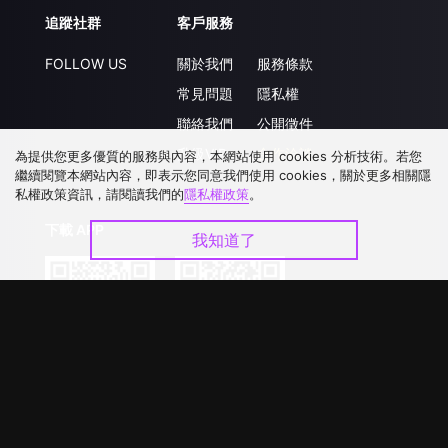
追蹤社群
客戶服務
FOLLOW US
關於我們
服務條款
常見問題
隱私權
聯絡我們
公開徵件
升級VIP
合作洽談
為提供您更多優質的服務與內容，本網站使用 cookies 分析技術。若您
繼續閱覽本網站內容，即表示您同意我們使用 cookies，關於更多相關隱
私權政策資訊，請閱讀我們的
隱私權政策
。
下載 APP
我知道了