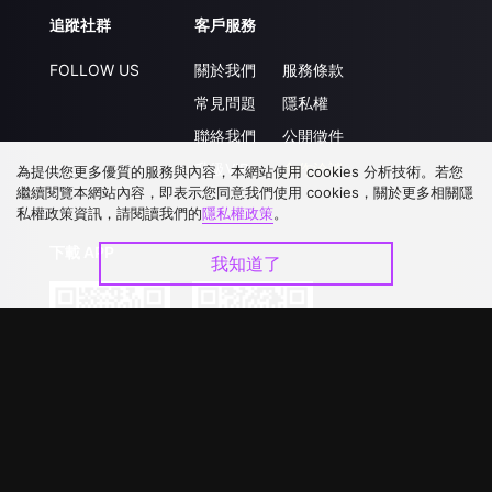
追蹤社群
客戶服務
FOLLOW US
關於我們
服務條款
常見問題
隱私權
聯絡我們
公開徵件
升級VIP
合作洽談
為提供您更多優質的服務與內容，本網站使用 cookies 分析技術。若您
繼續閱覽本網站內容，即表示您同意我們使用 cookies，關於更多相關隱
私權政策資訊，請閱讀我們的
隱私權政策
。
下載 APP
我知道了