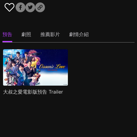
預告
劇照
推薦影片
劇情介紹
大叔之愛電影版預告 Trailer