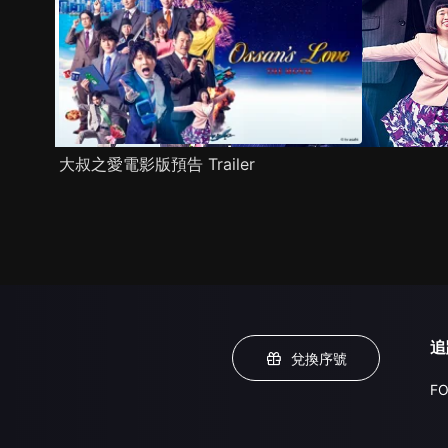
大叔之愛電影版預告 Trailer
追
兌換序號
FO