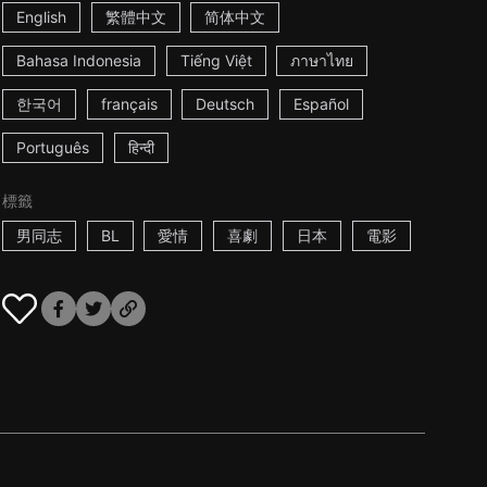
English
繁體中文
简体中文
Bahasa Indonesia
Tiếng Việt
ภาษาไทย
한국어
français
Deutsch
Español
Português
हिन्दी
標籤
男同志
BL
愛情
喜劇
日本
電影