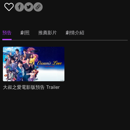
預告
劇照
推薦影片
劇情介紹
大叔之愛電影版預告 Trailer