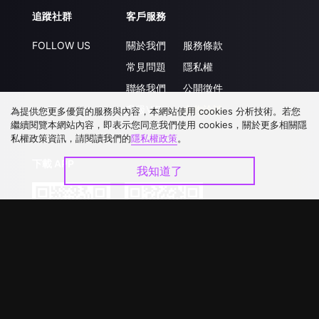
追蹤社群
客戶服務
FOLLOW US
關於我們
服務條款
常見問題
隱私權
聯絡我們
公開徵件
升級VIP
合作洽談
為提供您更多優質的服務與內容，本網站使用 cookies 分析技術。若您
繼續閱覽本網站內容，即表示您同意我們使用 cookies，關於更多相關隱
私權政策資訊，請閱讀我們的
隱私權政策
。
下載 APP
我知道了