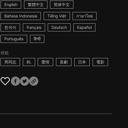
English
繁體中文
简体中文
Bahasa Indonesia
Tiếng Việt
ภาษาไทย
한국어
français
Deutsch
Español
Português
हिन्दी
標籤
男同志
BL
愛情
喜劇
日本
電影