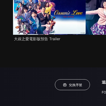
大叔之愛電影版預告 Trailer
追
兌換序號
FO