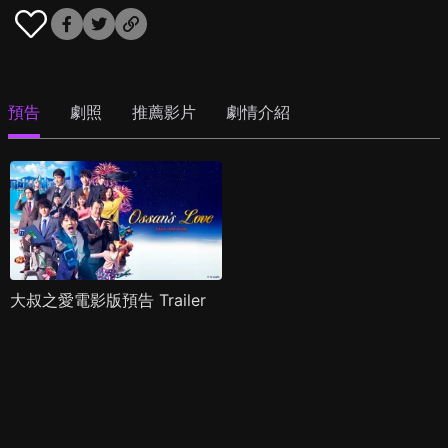
預告
劇照
推薦影片
劇情介紹
大叔之愛電影版預告 Trailer