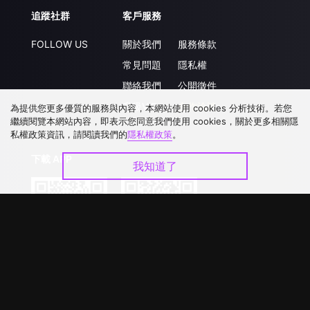
追蹤社群
客戶服務
FOLLOW US
關於我們
服務條款
常見問題
隱私權
聯絡我們
公開徵件
升級VIP
合作洽談
為提供您更多優質的服務與內容，本網站使用 cookies 分析技術。若您
繼續閱覽本網站內容，即表示您同意我們使用 cookies，關於更多相關隱
私權政策資訊，請閱讀我們的
隱私權政策
。
下載 APP
我知道了