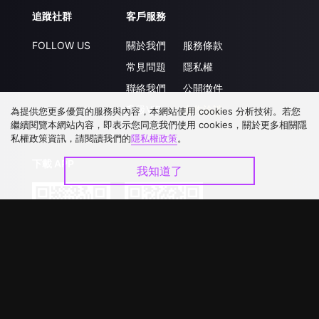
追蹤社群
客戶服務
FOLLOW US
關於我們
服務條款
常見問題
隱私權
聯絡我們
公開徵件
升級VIP
合作洽談
為提供您更多優質的服務與內容，本網站使用 cookies 分析技術。若您
繼續閱覽本網站內容，即表示您同意我們使用 cookies，關於更多相關隱
私權政策資訊，請閱讀我們的
隱私權政策
。
下載 APP
我知道了