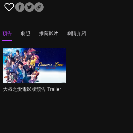
預告
劇照
推薦影片
劇情介紹
大叔之愛電影版預告 Trailer