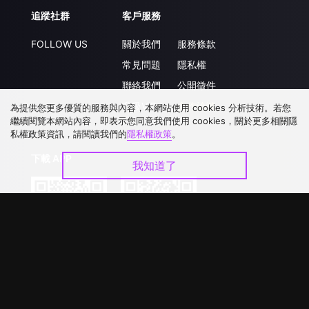
追蹤社群
客戶服務
FOLLOW US
關於我們
服務條款
常見問題
隱私權
聯絡我們
公開徵件
升級VIP
合作洽談
為提供您更多優質的服務與內容，本網站使用 cookies 分析技術。若您
繼續閱覽本網站內容，即表示您同意我們使用 cookies，關於更多相關隱
私權政策資訊，請閱讀我們的
隱私權政策
。
下載 APP
我知道了