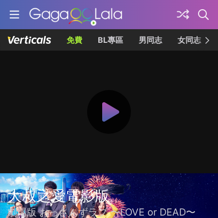
免費
BL專區
男同志
女同志
大叔之愛電影版
劇場版 おっさんずラブ 〜LOVE or DEAD〜