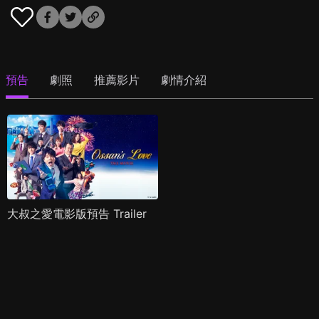
預告
劇照
推薦影片
劇情介紹
大叔之愛電影版預告 Trailer