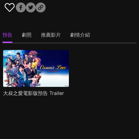
預告
劇照
推薦影片
劇情介紹
大叔之愛電影版預告 Trailer