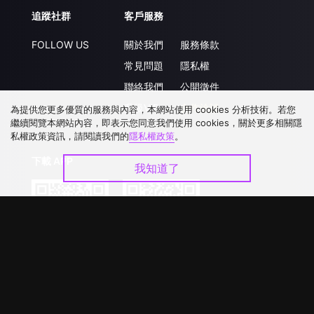
追蹤社群
客戶服務
FOLLOW US
關於我們
服務條款
常見問題
隱私權
聯絡我們
公開徵件
升級VIP
合作洽談
為提供您更多優質的服務與內容，本網站使用 cookies 分析技術。若您
繼續閱覽本網站內容，即表示您同意我們使用 cookies，關於更多相關隱
私權政策資訊，請閱讀我們的
隱私權政策
。
下載 APP
我知道了