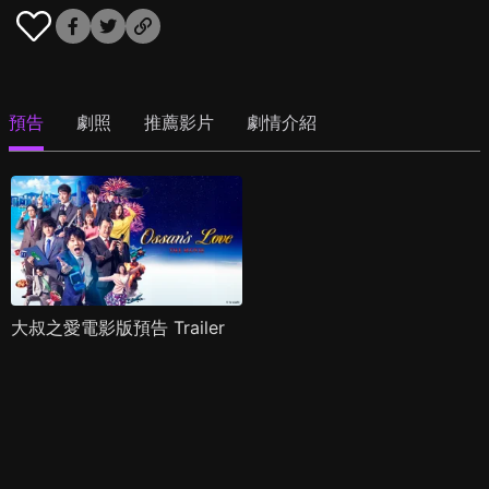
預告
劇照
推薦影片
劇情介紹
大叔之愛電影版預告 Trailer