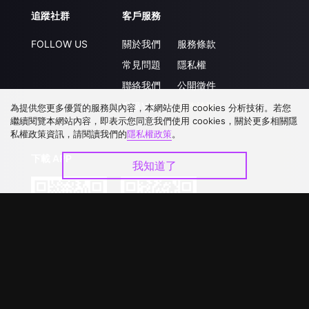
追蹤社群
客戶服務
FOLLOW US
關於我們
服務條款
常見問題
隱私權
聯絡我們
公開徵件
升級VIP
合作洽談
為提供您更多優質的服務與內容，本網站使用 cookies 分析技術。若您
繼續閱覽本網站內容，即表示您同意我們使用 cookies，關於更多相關隱
私權政策資訊，請閱讀我們的
隱私權政策
。
下載 APP
我知道了