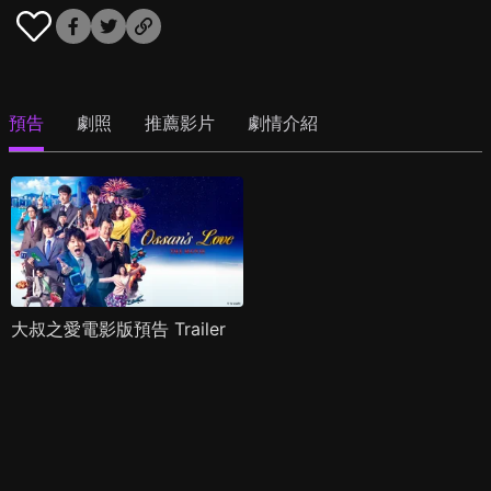
預告
劇照
推薦影片
劇情介紹
大叔之愛電影版預告 Trailer