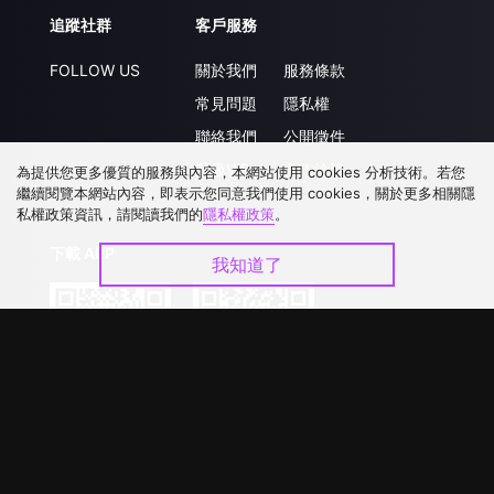
追蹤社群
客戶服務
FOLLOW US
關於我們
服務條款
常見問題
隱私權
聯絡我們
公開徵件
升級VIP
合作洽談
為提供您更多優質的服務與內容，本網站使用 cookies 分析技術。若您
繼續閱覽本網站內容，即表示您同意我們使用 cookies，關於更多相關隱
私權政策資訊，請閱讀我們的
隱私權政策
。
下載 APP
我知道了