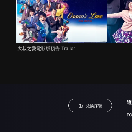
大叔之愛電影版預告 Trailer
追
兌換序號
FO