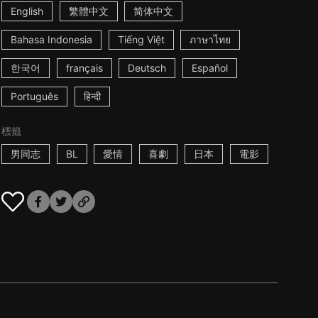
English
繁體中文
简体中文
Bahasa Indonesia
Tiếng Việt
ภาษาไทย
한국어
français
Deutsch
Español
Português
हिन्दी
標籤
男同志
BL
愛情
喜劇
日本
電影