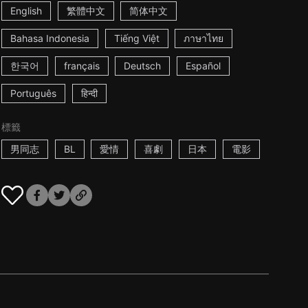
English
繁體中文
简体中文
Bahasa Indonesia
Tiếng Việt
ภาษาไทย
한국어
français
Deutsch
Español
Português
हिन्दी
標籤
男同志
BL
愛情
喜劇
日本
電影