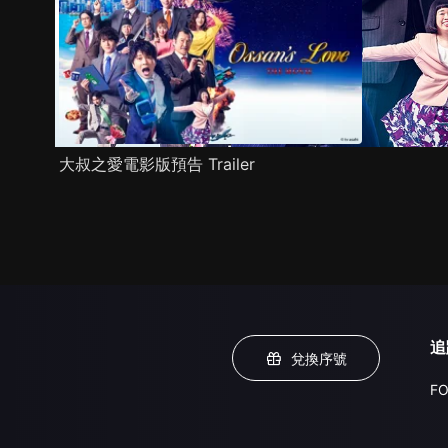
大叔之愛電影版預告 Trailer
追
兌換序號
FO