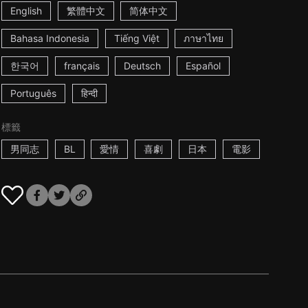
English
繁體中文
简体中文
Bahasa Indonesia
Tiếng Việt
ภาษาไทย
한국어
français
Deutsch
Español
Português
हिन्दी
標籤
男同志
BL
愛情
喜劇
日本
電影