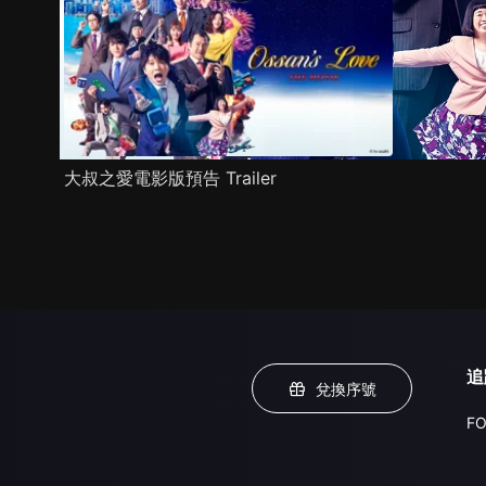
大叔之愛電影版預告 Trailer
追
兌換序號
FO