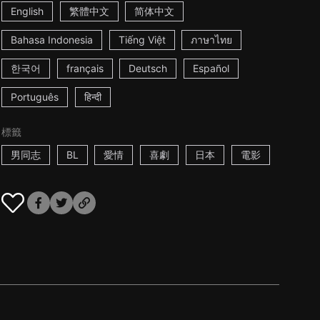
English
繁體中文
简体中文
Bahasa Indonesia
Tiếng Việt
ภาษาไทย
한국어
français
Deutsch
Español
Português
हिन्दी
標籤
男同志
BL
愛情
喜劇
日本
電影