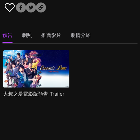
預告
劇照
推薦影片
劇情介紹
大叔之愛電影版預告 Trailer