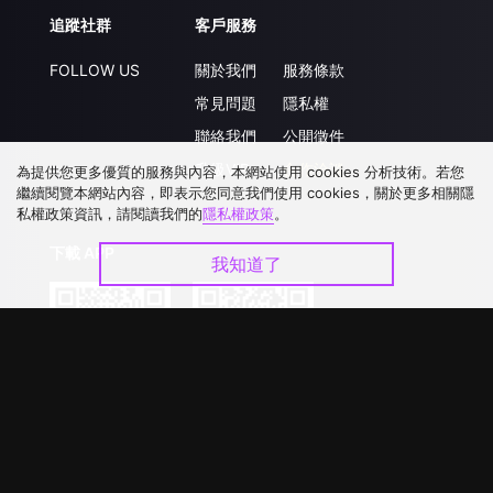
追蹤社群
客戶服務
FOLLOW US
關於我們
服務條款
常見問題
隱私權
聯絡我們
公開徵件
升級VIP
合作洽談
為提供您更多優質的服務與內容，本網站使用 cookies 分析技術。若您
繼續閱覽本網站內容，即表示您同意我們使用 cookies，關於更多相關隱
私權政策資訊，請閱讀我們的
隱私權政策
。
下載 APP
我知道了