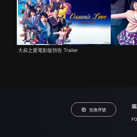
大叔之愛電影版預告 Trailer
追
兌換序號
FO