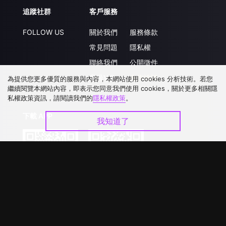
追蹤社群
客戶服務
FOLLOW US
關於我們
服務條款
常見問題
隱私權
聯絡我們
公開徵件
升級VIP
合作洽談
為提供您更多優質的服務與內容，本網站使用 cookies 分析技術。若您
繼續閱覽本網站內容，即表示您同意我們使用 cookies，關於更多相關隱
私權政策資訊，請閱讀我們的
隱私權政策
。
下載 APP
我知道了