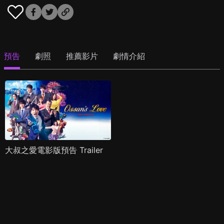
預告
劇照
推薦影片
劇情介紹
大叔之愛電影版預告 Trailer