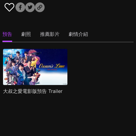
預告
劇照
推薦影片
劇情介紹
大叔之愛電影版預告 Trailer