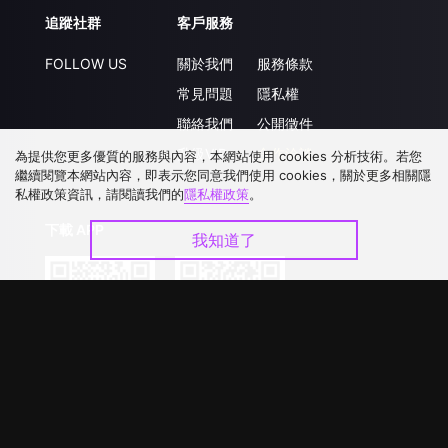
追蹤社群
客戶服務
FOLLOW US
關於我們
服務條款
常見問題
隱私權
聯絡我們
公開徵件
升級VIP
合作洽談
為提供您更多優質的服務與內容，本網站使用 cookies 分析技術。若您
繼續閱覽本網站內容，即表示您同意我們使用 cookies，關於更多相關隱
私權政策資訊，請閱讀我們的
隱私權政策
。
下載 APP
我知道了