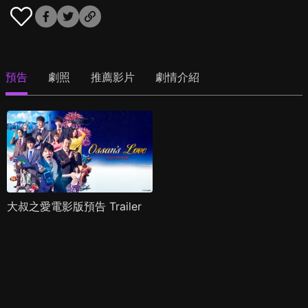
預告
劇照
推薦影片
劇情介紹
大叔之愛電影版預告 Trailer