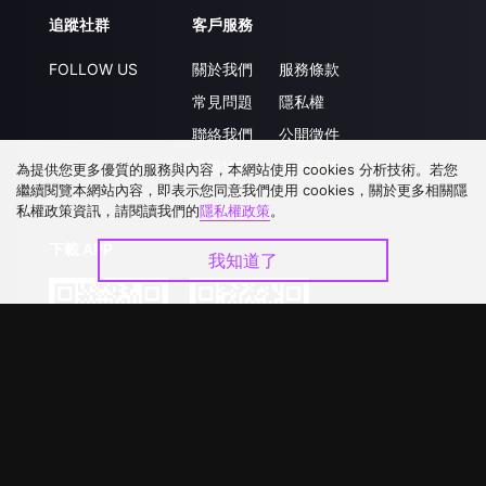
追蹤社群
客戶服務
FOLLOW US
關於我們
服務條款
常見問題
隱私權
聯絡我們
公開徵件
升級VIP
合作洽談
為提供您更多優質的服務與內容，本網站使用 cookies 分析技術。若您
繼續閱覽本網站內容，即表示您同意我們使用 cookies，關於更多相關隱
私權政策資訊，請閱讀我們的
隱私權政策
。
下載 APP
我知道了