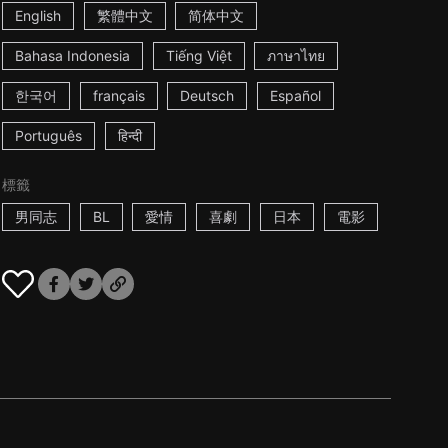
English
繁體中文
简体中文
Bahasa Indonesia
Tiếng Việt
ภาษาไทย
한국어
français
Deutsch
Español
Português
हिन्दी
標籤
男同志
BL
愛情
喜劇
日本
電影