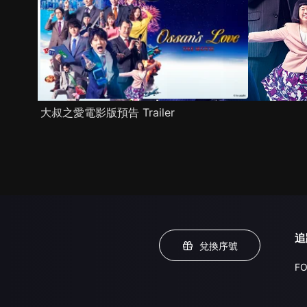
大叔之愛電影版預告 Trailer
追
兌換序號
FO