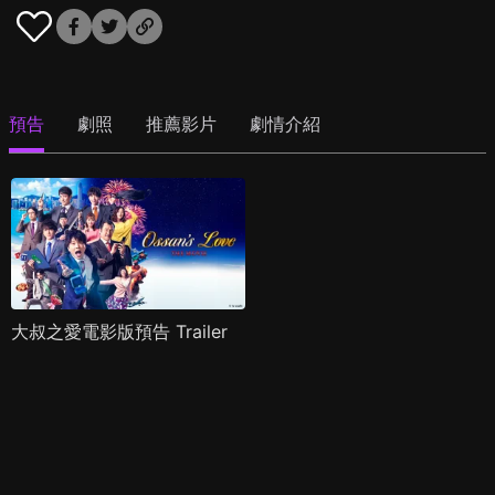
預告
劇照
推薦影片
劇情介紹
大叔之愛電影版預告 Trailer