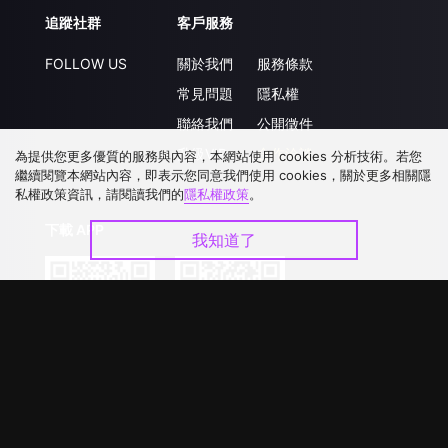
追蹤社群
客戶服務
FOLLOW US
關於我們
服務條款
常見問題
隱私權
聯絡我們
公開徵件
升級VIP
合作洽談
為提供您更多優質的服務與內容，本網站使用 cookies 分析技術。若您
繼續閱覽本網站內容，即表示您同意我們使用 cookies，關於更多相關隱
私權政策資訊，請閱讀我們的
隱私權政策
。
下載 APP
我知道了