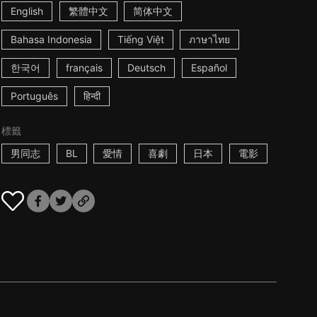
English
繁體中文
简体中文
Bahasa Indonesia
Tiếng Việt
ภาษาไทย
한국어
français
Deutsch
Español
Português
हिन्दी
標籤
男同志
BL
愛情
喜劇
日本
電影