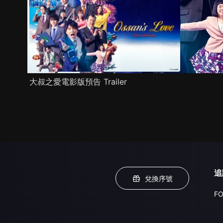
大叔之愛電影版預告 Trailer
追
兌換序號
FO