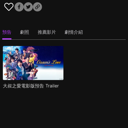
預告
劇照
推薦影片
劇情介紹
大叔之愛電影版預告 Trailer