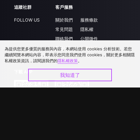
追蹤社群
客戶服務
FOLLOW US
關於我們
服務條款
常見問題
隱私權
聯絡我們
公開徵件
升級VIP
合作洽談
為提供您更多優質的服務與內容，本網站使用 cookies 分析技術。若您
繼續閱覽本網站內容，即表示您同意我們使用 cookies，關於更多相關隱
私權政策資訊，請閱讀我們的
隱私權政策
。
下載 APP
我知道了