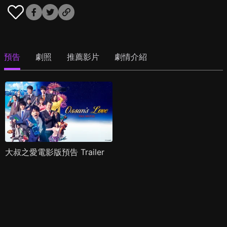
預告
劇照
推薦影片
劇情介紹
大叔之愛電影版預告 Trailer