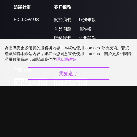
追蹤社群
客戶服務
FOLLOW US
關於我們
服務條款
常見問題
隱私權
聯絡我們
公開徵件
升級VIP
合作洽談
為提供您更多優質的服務與內容，本網站使用 cookies 分析技術。若您
繼續閱覽本網站內容，即表示您同意我們使用 cookies，關於更多相關隱
私權政策資訊，請閱讀我們的
隱私權政策
。
下載 APP
我知道了