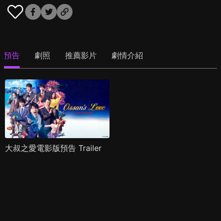
預告
劇照
推薦影片
劇情介紹
大叔之愛電影版預告 Trailer