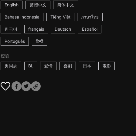
English
繁體中文
简体中文
Bahasa Indonesia
Tiếng Việt
ภาษาไทย
한국어
français
Deutsch
Español
Português
हिन्दी
標籤
男同志
BL
愛情
喜劇
日本
電影