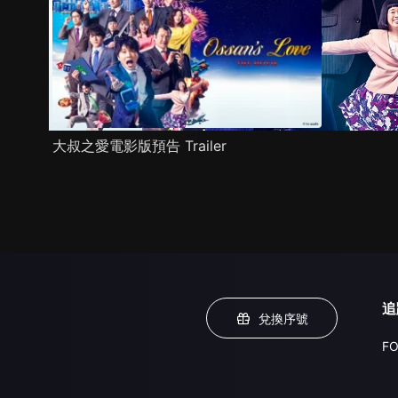
大叔之愛電影版預告 Trailer
追
兌換序號
FO