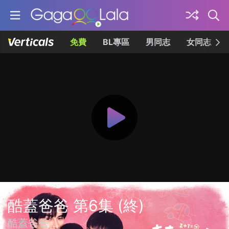
免費
BL專區
男同志
女同志
酷蓋爸爸 第6集 (終)
酷蓋爸爸