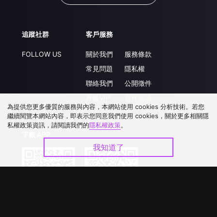
追蹤社群
客戶服務
FOLLOW US
關於我們
服務條款
常見問題
隱私權
聯絡我們
公開徵件
升級VIP
合作洽談
為提供您更多優質的服務與內容，本網站使用 cookies 分析技術。若您
繼續閱覽本網站內容，即表示您同意我們使用 cookies，關於更多相關隱
私權政策資訊，請閱讀我們的
隱私權政策
。
下載 APP
我知道了