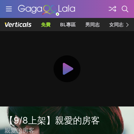
免費
BL專區
男同志
女同志
【9/8上架】親愛的房客
親愛的房客