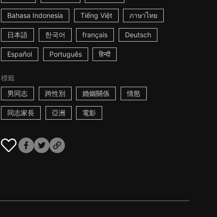
Bahasa Indonesia
Tiếng Việt
ภาษาไทย
日本語
한국어
français
Deutsch
Español
Português
हिन्दी
標籤
男同志
跨性別
婚姻關係
情慾
同志家長
亞洲
電影