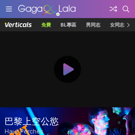
免費
BL專區
男同志
女同志
巴黎上空公慾
Haut Perchés