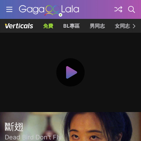
免費
BL專區
男同志
女同志
斷翅
Dead Bird Don't Fly