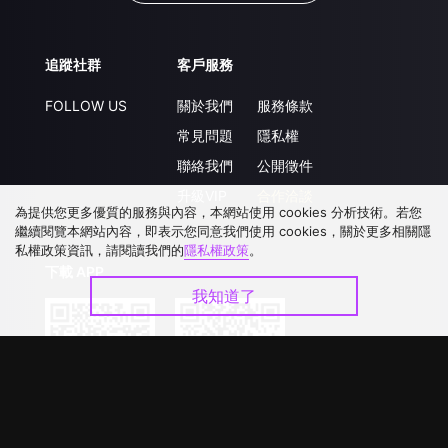
追蹤社群
客戶服務
FOLLOW US
關於我們
服務條款
常見問題
隱私權
聯絡我們
公開徵件
升級VIP
合作洽談
為提供您更多優質的服務與內容，本網站使用 cookies 分析技術。若您
繼續閱覽本網站內容，即表示您同意我們使用 cookies，關於更多相關隱
私權政策資訊，請閱讀我們的
隱私權政策
。
下載 APP
我知道了