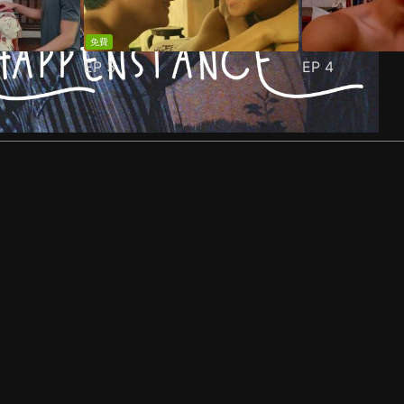
免費
EP
3
EP
4