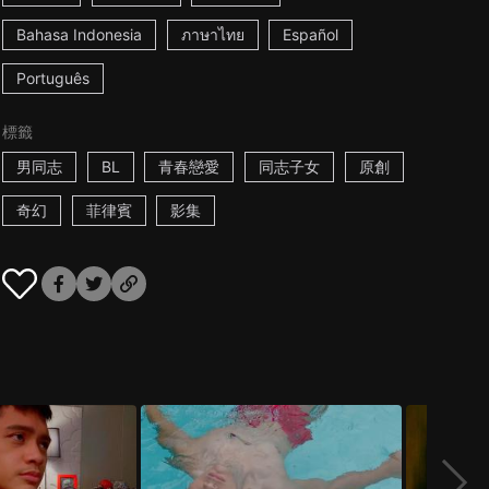
Bahasa Indonesia
ภาษาไทย
Español
Português
標籤
男同志
BL
青春戀愛
同志子女
原創
奇幻
菲律賓
影集