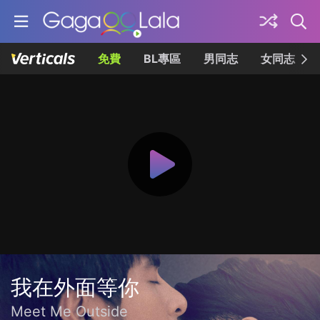
免費
BL專區
男同志
女同志
我在外面等你
Meet Me Outside