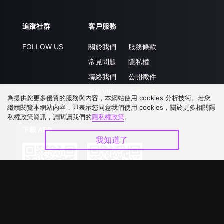
追蹤社群
客戶服務
FOLLOW US
關於我們
服務條款
常見問題
隱私權
聯絡我們
公開徵件
升級VIP
合作洽談
為提供您更多優質的服務與內容，本網站使用 cookies 分析技術。若您
繼續閱覽本網站內容，即表示您同意我們使用 cookies，關於更多相關隱
私權政策資訊，請閱讀我們的
隱私權政策
。
下載 APP
我知道了