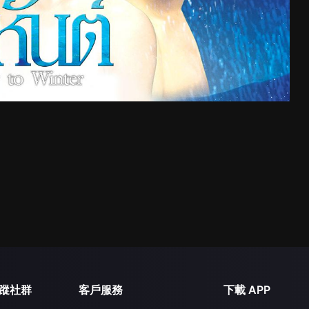
蹤社群
客戶服務
下載 APP