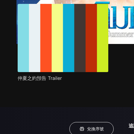
仲夏之約預告 Trailer
追
兌換序號