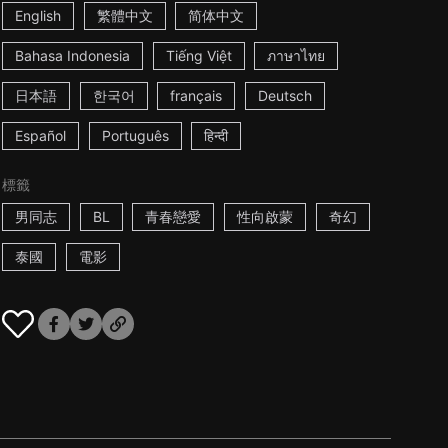
English
繁體中文
简体中文
Bahasa Indonesia
Tiếng Việt
ภาษาไทย
日本語
한국어
français
Deutsch
Español
Português
हिन्दी
標籤
男同志
BL
青春戀愛
性向啟蒙
奇幻
泰國
電影