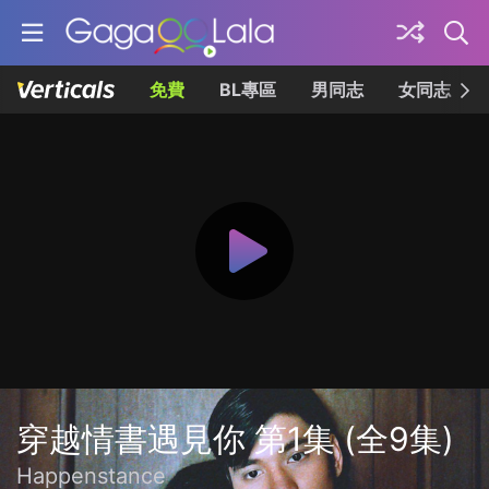
免費
BL專區
男同志
女同志
穿越情書遇見你 第1集 (全9集)
Happenstance