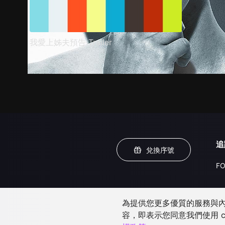
我愛上姊夫預告 Trailer
追
兌換序號
FO
為提供您更多優質的服務與內容
容，即表示您同意我們使用 c