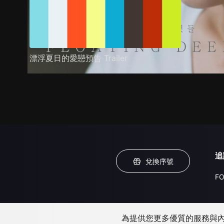
漂浮夏日的愛戀預告 Trailer
追
兌換序號
FO
為提供您更多優質的服務與內容