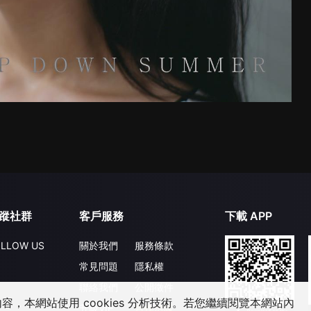
蹤社群
客戶服務
下載 APP
LLOW US
關於我們
服務條款
常見問題
隱私權
聯絡我們
公開徵件
，本網站使用 cookies 分析技術。若您繼續閱覽本網站內
升級VIP
合作洽談