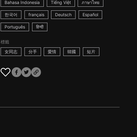
Bahasa Indonesia
Tiếng Việt
ภาษาไทย
한국어
français
Deutsch
Español
Português
हिन्दी
標籤
女同志
分手
愛情
韓國
短片